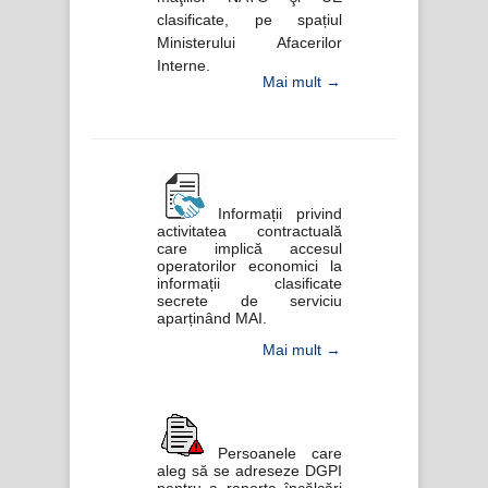
clasificate, pe spațiul
Ministerului Afacerilor
Interne.
Mai mult →
Informații privind
activitatea contractuală
care implică accesul
operatorilor economici la
informații clasificate
secrete de serviciu
aparținând MAI.
Mai mult →
Persoanele care
aleg să se adreseze DGPI
pentru a raporta încălcări