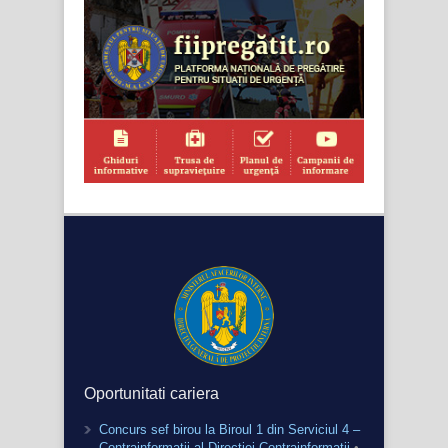
Oportunitati cariera
Concurs sef birou la Biroul 1 din Serviciul 4 –
Contrainformatii al Directiei Contrainformatii
•