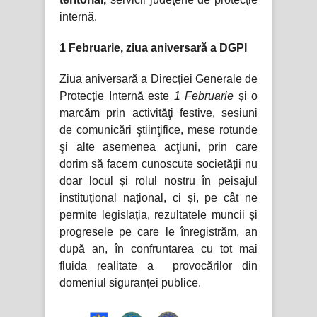
internă.
1 Februarie, ziua aniversară a DGPI
Ziua aniversară a Direcției Generale de
Protecție Internă este
1 Februarie
și o
marcăm prin activităţi festive, sesiuni
de comunicări ştiinţifice, mese rotunde
şi alte asemenea acţiuni, prin care
dorim să facem cunoscute societății nu
doar locul și rolul nostru în peisajul
instituțional național, ci și, pe cât ne
permite legislația, rezultatele muncii și
progresele pe care le înregistrăm, an
după an, în confruntarea cu tot mai
fluida realitate a provocărilor din
domeniul siguranței publice.