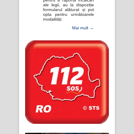
ale legii, au la dispoziție
formularul alăturat și pot
opta pentru următoarele
modalități:
Mai mult →