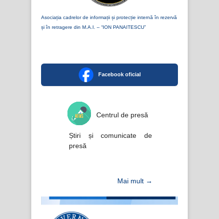
Asociația cadrelor de informații și protecție internă în rezervă
și în retragere din M.A.I. – “ION PANAITESCU”
Facebook oficial
Centrul de presă
Știri și comunicate de
presă
Mai mult →