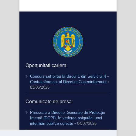
Oportunitati cariera
Concurs sef birou la Biroul 1 din Serviciul 4 –
Contrainformatii al Directiei Contrainformatii
•
03/06/2026
Comunicate de presa
Precizare a Direcției Generale de Protecție
Internă (DGPI), în vederea asigurării unei
informări publice corecte
• 04/07/2026