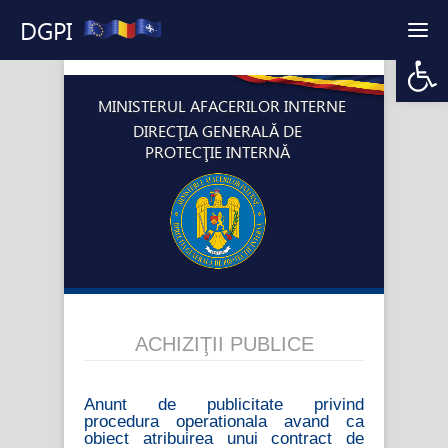
DGPI
Open 
MINISTERUL AFACERILOR INTERNE
DIRECŢIA GENERALĂ DE
PROTECŢIE INTERNĂ
ACHIZIŢII PUBLICE
Anunt de publicitate privind
procedura operationala avand ca
obiect atribuirea unui contract de