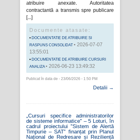
atribuire anexate. Autoritatea
contractantă a transmis spre publicare
Documente atasate:
DOCUMENTATIE DE ATRIBUIRE SI
• 2026-07-07
RASPUNS CONSOLIDAT
13:55:01
DOCUMENTATIE DE ATRIBUIRE CURSURI
• 2026-06-23 13:49:32
ANALIZA
Publicat în data de - 23/06/2026 - 1:50 PM
Detalii →
„Cursuri specifice administratorilor
de sisteme informatice” – 5 Loturi, în
cadrul proiectului ”Sistem de Alertă
Timpurie – SAT” finanțat prin Planul
Național de Redresare și Reziliență