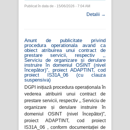
Publicat în data de - 15/06/2026 - 7:04 AM
Detalii →
Anunt de publicitate privind
procedura operationala avand ca
obiect atribuirea unui contract de
prestare servicii, respectiv ,,
Serviciu de organizare și derulare
instruire în domeniul OSINT (nivel
începător)”, proiect ADAPTINT, cod
proiect IS31A_06 (cu clauza
suspensiva)
DGPI inițiază procedura operaționala în
vederea atribuirii unui contract de
prestare servicii, respectiv ,, Serviciu de
organizare și derulare instruire în
domeniul OSINT (nivel începător)”,
proiect ADAPTINT, cod proiect
IS31A_06 , conform documentației de