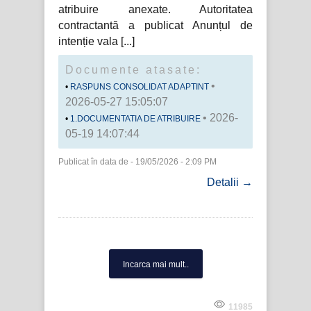
atribuire anexate. Autoritatea
contractantă a publicat Anunțul de
intenție vala
Documente atasate:
•
RASPUNS CONSOLIDAT ADAPTINT
2026-05-27 15:05:07
• 2026-
1.DOCUMENTATIA DE ATRIBUIRE
05-19 14:07:44
Publicat în data de - 19/05/2026 - 2:09 PM
Detalii →
Incarca mai mult..
11985