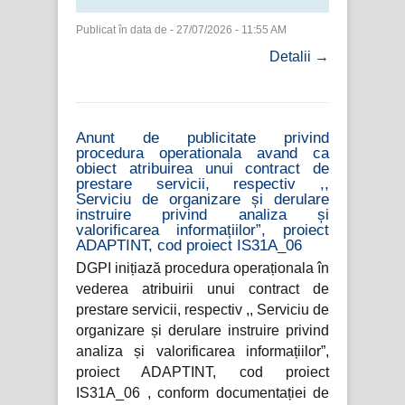
Publicat în data de - 27/07/2026 - 11:55 AM
Detalii →
Anunt de publicitate privind
procedura operationala avand ca
obiect atribuirea unui contract de
prestare servicii, respectiv ,,
Serviciu de organizare și derulare
instruire privind analiza și
valorificarea informațiilor”, proiect
ADAPTINT, cod proiect IS31A_06
DGPI inițiază procedura operaționala în
vederea atribuirii unui contract de
prestare servicii, respectiv ,, Serviciu de
organizare și derulare instruire privind
analiza și valorificarea informațiilor”,
proiect ADAPTINT, cod proiect
IS31A_06 , conform documentației de