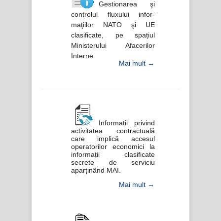
Gestionarea şi
controlul fluxului infor-
maţiilor NATO şi UE
clasificate, pe spațiul
Ministerului Afacerilor
Interne.
Mai mult →
Informații privind
activitatea contractuală
care implică accesul
operatorilor economici la
informații clasificate
secrete de serviciu
aparținând MAI.
Mai mult →