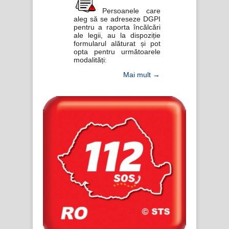
Persoanele care
aleg să se adreseze DGPI
pentru a raporta încălcări
ale legii, au la dispoziție
formularul alăturat și pot
opta pentru următoarele
modalități:
Mai mult →