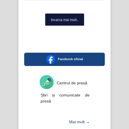
Incarca mai mult..
Facebook oficial
Centrul de presă
Știri și comunicate de
presă
Mai mult →