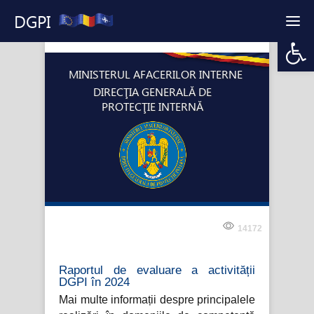
DGPI
Open 
MINISTERUL AFACERILOR INTERNE
DIRECŢIA GENERALĂ DE
PROTECŢIE INTERNĂ
14172
Raportul de evaluare a activității
DGPI în 2024
Mai multe informații despre principalele