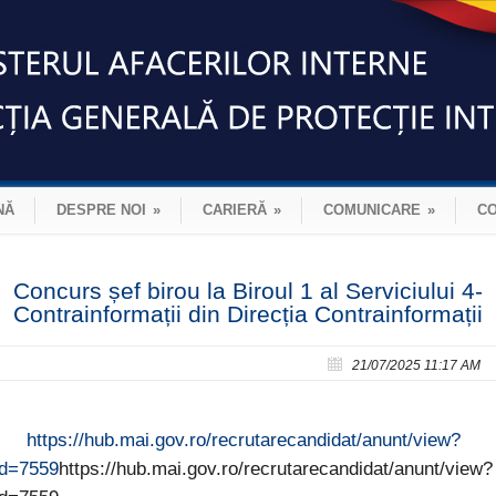
NĂ
DESPRE NOI
»
CARIERĂ
»
COMUNICARE
»
C
Concurs șef birou la Biroul 1 al Serviciului 4-
Contrainformații din Direcția Contrainformații
21/07/2025 11:17 AM
https://hub.mai.gov.ro/recrutarecandidat/anunt/view?
id=7559
https://hub.mai.gov.ro/recrutarecandidat/anunt/view?