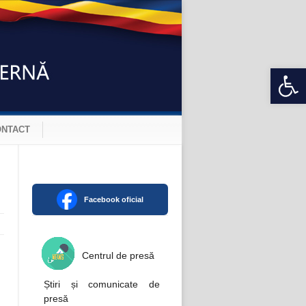
Open 
ONTACT
Facebook oficial
Centrul de presă
Știri și comunicate de
presă