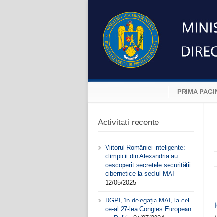
PRIMA PAGI
Activitati recente
Viitorul României inteligente:
olimpicii din Alexandria au
descoperit secretele securității
cibernetice la sediul MAI
12/05/2025
DGPI, în delegația MAI, la cel
de-al 27-lea Congres European