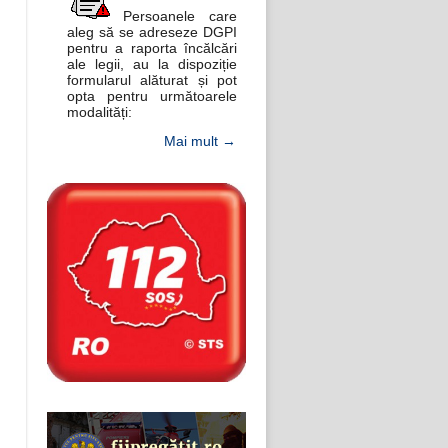
Persoanele care
aleg să se adreseze DGPI
pentru a raporta încălcări
ale legii, au la dispoziție
formularul alăturat și pot
opta pentru următoarele
modalități:
Mai mult →